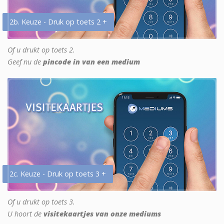
2b. Keuze - Druk op toets 2 +
Of u drukt op toets 2.
Geef nu de
pincode in van een medium
2c. Keuze - Druk op toets 3 +
Of u drukt op toets 3.
U hoort de
visitekaartjes van onze mediums