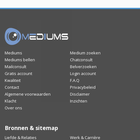
Mediums
Medium zoeken
Mediums bellen
Chatconsult
Mailconsult
Belverzoeken
Gratis account
Login account
Kwaliteit
F.A.Q
Contact
Privacybeleid
Algemene voorwaarden
Disclaimer
Klacht
Inzichten
Over ons
Bronnen & sitemap
Liefde & Relaties
Werk & Carrière