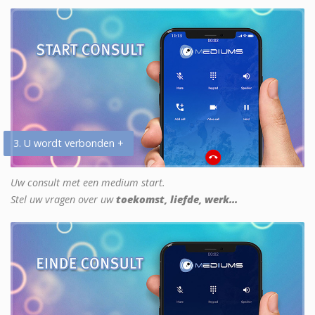
3. U wordt verbonden +
Uw consult met een medium start.
Stel uw vragen over uw
toekomst, liefde, werk...