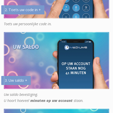
2. Toets uw code in +
Toets uw persoonlijke code in.
3. Uw saldo +
Uw saldo bevestiging.
U hoort hoeveel
minuten op uw account
staan.