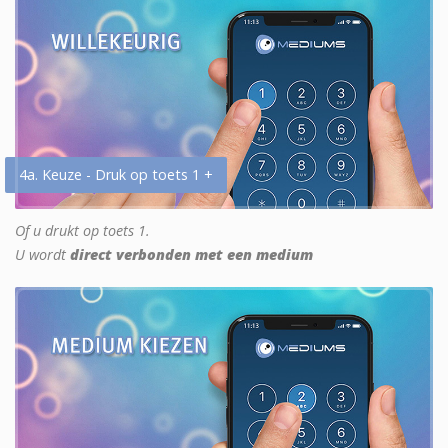
4a. Keuze - Druk op toets 1 +
Of u drukt op toets 1.
U wordt
direct verbonden met een medium