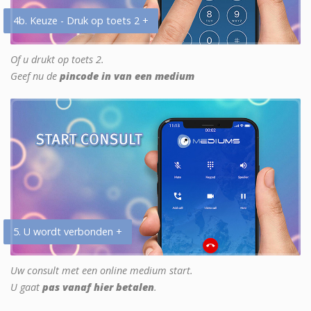
4b. Keuze - Druk op toets 2 +
Of u drukt op toets 2.
Geef nu de
pincode in van een medium
5. U wordt verbonden +
Uw consult met een online medium start.
U gaat
pas vanaf hier betalen
.