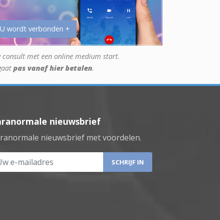
 U wordt verbonden +
 consult met een online medium start.
gaat
pas vanaf hier betalen
.
aranormale nieuwsbrief
ranormale nieuwsbrief met voordelen.
 e-mailadres