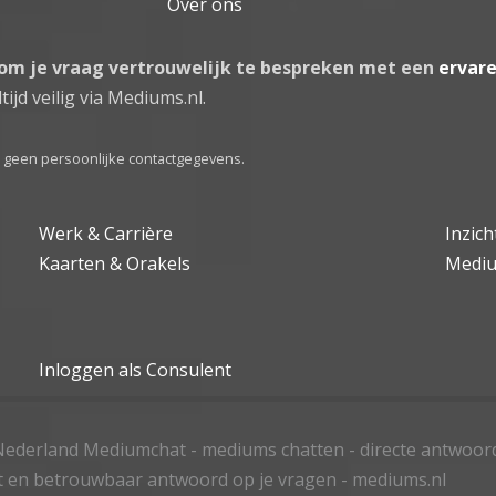
Over ons
 om je vraag vertrouwelijk te bespreken met een
ervar
tijd veilig via Mediums.nl.
el geen persoonlijke contactgegevens.
Werk & Carrière
Inzic
Kaarten & Orakels
Medi
Inloggen als Consulent
ederland Mediumchat - mediums chatten - directe antwoor
t en betrouwbaar antwoord op je vragen - mediums.nl