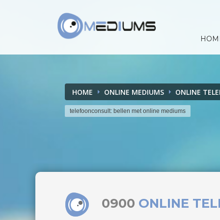
HOM
HOME
ONLINE MEDIUMS
ONLINE TEL
telefoonconsult: bellen met online mediums
0900
ONLINE TE