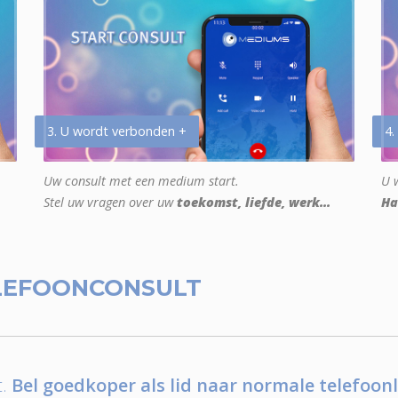
3. U wordt verbonden +
4.
Uw consult met een medium start.
U w
Stel uw vragen over uw
toekomst, liefde, werk...
Ha
LEFOONCONSULT
.
Bel goedkoper als lid naar normale telefoonl