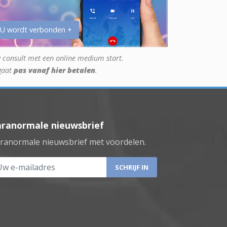
 U wordt verbonden +
 consult met een online medium start.
gaat
pas vanaf hier betalen
.
aranormale nieuwsbrief
ranormale nieuwsbrief met voordelen.
 e-mailadres