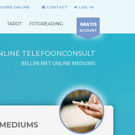
DIUMS ONLINE
CONTACT
LOG IN
TAROT
FOTOREADING
GRATIS
ACCOUNT
NLINE TELEFOONCONSULT
BELLEN MET ONLINE MEDIUMS
MEDIUMS