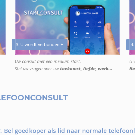
3. U wordt verbonden +
4.
Uw consult met een medium start.
U w
Stel uw vragen over uw
toekomst, liefde, werk...
Ha
LEFOONCONSULT
.
Bel goedkoper als lid naar normale telefoonl