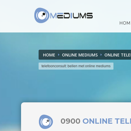
HOM
HOME
ONLINE MEDIUMS
ONLINE TEL
telefoonconsult: bellen met online mediums
0900
ONLINE TE