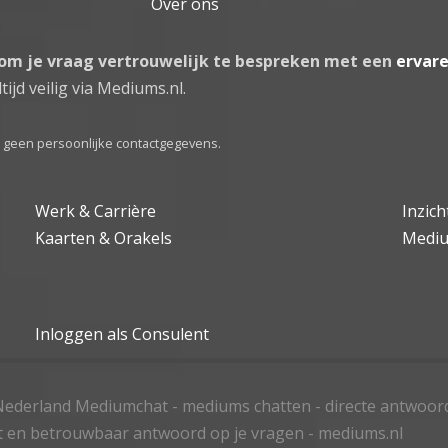
Over ons
 om je vraag vertrouwelijk te bespreken met een
ervar
tijd veilig via Mediums.nl.
el geen persoonlijke contactgegevens.
Werk & Carrière
Inzic
Kaarten & Orakels
Medi
Inloggen als Consulent
ederland Mediumchat - mediums chatten - directe antwoor
t en betrouwbaar antwoord op je vragen - mediums.nl