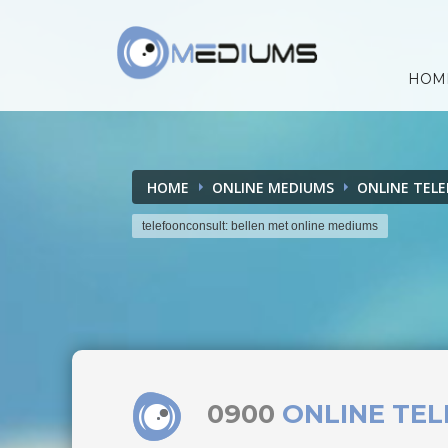
HOM
HOME
ONLINE MEDIUMS
ONLINE TEL
telefoonconsult: bellen met online mediums
0900
ONLINE TE