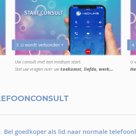
3. U wordt verbonden +
4.
Uw consult met een medium start.
U w
Stel uw vragen over uw
toekomst, liefde, werk...
Ha
LEFOONCONSULT
.
Bel goedkoper als lid naar normale telefoonl