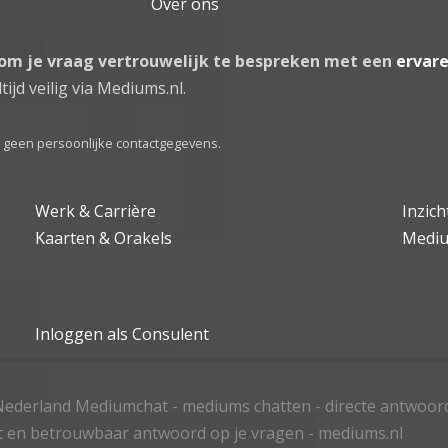
Over ons
 om je vraag vertrouwelijk te bespreken met een
ervar
tijd veilig via Mediums.nl.
el geen persoonlijke contactgegevens.
Werk & Carrière
Inzic
Kaarten & Orakels
Medi
Inloggen als Consulent
ederland Mediumchat - mediums chatten - directe antwoor
t en betrouwbaar antwoord op je vragen - mediums.nl