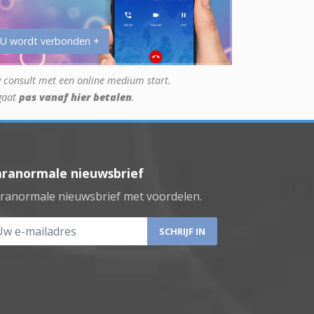
 U wordt verbonden +
 consult met een online medium start.
gaat
pas vanaf hier betalen
.
aranormale nieuwsbrief
ranormale nieuwsbrief met voordelen.
 e-mailadres