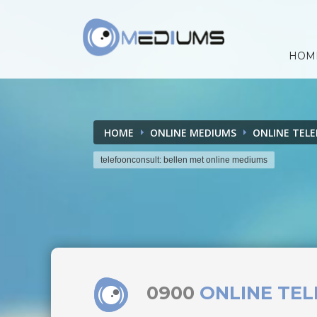
HOM
HOME
ONLINE MEDIUMS
ONLINE TEL
telefoonconsult: bellen met online mediums
0900
ONLINE TE