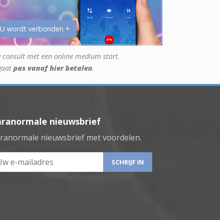
 U wordt verbonden +
 consult met een online medium start.
gaat
pas vanaf hier betalen
.
aranormale nieuwsbrief
ranormale nieuwsbrief met voordelen.
 e-mailadres