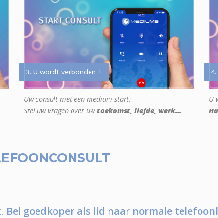
3. U wordt verbonden +
4.
Uw consult met een medium start.
U w
Stel uw vragen over uw
toekomst, liefde, werk...
Ha
LEFOONCONSULT
.
Bel goedkoper als lid naar normale telefoonl