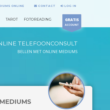
DIUMS ONLINE
CONTACT
LOG IN
TAROT
FOTOREADING
GRATIS
ACCOUNT
NLINE TELEFOONCONSULT
BELLEN MET ONLINE MEDIUMS
MEDIUMS