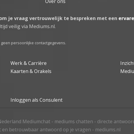
Over ons
 om je vraag vertrouwelijk te bespreken met een
ervar
tijd veilig via Mediums.nl.
el geen persoonlijke contactgegevens.
Werk & Carrière
Inzic
Kaarten & Orakels
Medi
Inloggen als Consulent
ederland Mediumchat - mediums chatten - directe antwoor
t en betrouwbaar antwoord op je vragen - mediums.nl