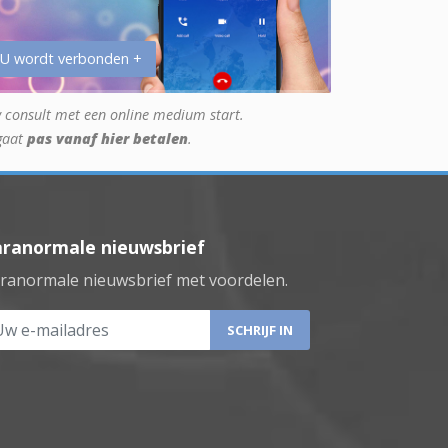
 U wordt verbonden +
 consult met een online medium start.
gaat
pas vanaf hier betalen
.
aranormale nieuwsbrief
ranormale nieuwsbrief met voordelen.
 e-mailadres