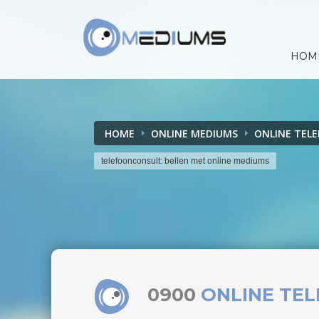
HOM
HOME
ONLINE MEDIUMS
ONLINE TEL
telefoonconsult: bellen met online mediums
0900
ONLINE TE