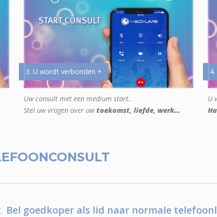
3. U wordt verbonden +
4.
Uw consult met een medium start.
U w
Stel uw vragen over uw
toekomst, liefde, werk...
Ha
LEFOONCONSULT
.
Bel goedkoper als lid naar normale telefoonl