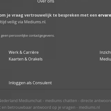
Over ons
 om je vraag vertrouwelijk te bespreken met een
ervar
tijd veilig via Mediums.nl.
el geen persoonlijke contactgegevens.
Werk & Carrière
Inzic
Kaarten & Orakels
Medi
Inloggen als Consulent
ederland Mediumchat - mediums chatten - directe antwoor
t en betrouwbaar antwoord op je vragen - mediums.nl