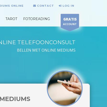
DIUMS ONLINE
CONTACT
LOG IN
TAROT
FOTOREADING
GRATIS
ACCOUNT
NLINE TELEFOONCONSULT
BELLEN MET ONLINE MEDIUMS
MEDIUMS