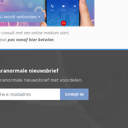
 U wordt verbonden +
 consult met een online medium start.
gaat
pas vanaf hier betalen
.
aranormale nieuwsbrief
ranormale nieuwsbrief met voordelen.
 e-mailadres