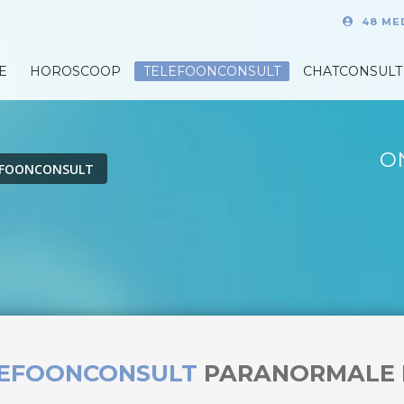
48 ME
E
HOROSCOOP
TELEFOONCONSULT
CHATCONSULT
O
EFOONCONSULT
LEFOONCONSULT
PARANORMALE 