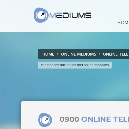
HOM
HOME
ONLINE MEDIUMS
ONLINE TEL
telefoonconsult: bellen met online mediums
0900
ONLINE TE