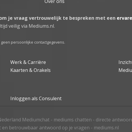
Over ons
 om je vraag vertrouwelijk te bespreken met een
ervar
tijd veilig via Mediums.nl.
el geen persoonlijke contactgegevens.
Werk & Carrière
Inzic
Kaarten & Orakels
Medi
Inloggen als Consulent
ederland Mediumchat - mediums chatten - directe antwoor
t en betrouwbaar antwoord op je vragen - mediums.nl