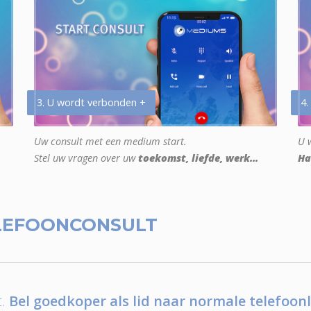
3. U wordt verbonden +
4.
Uw consult met een medium start.
U w
Stel uw vragen over uw
toekomst, liefde, werk...
Ha
LEFOONCONSULT
.
Bel goedkoper als lid naar normale telefoonl