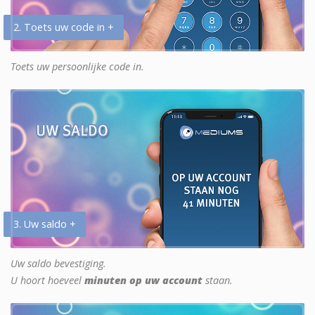
2. Toets uw code in +
Toets uw persoonlijke code in.
3. Uw saldo +
Uw saldo bevestiging.
U hoort hoeveel
minuten op uw account
staan.