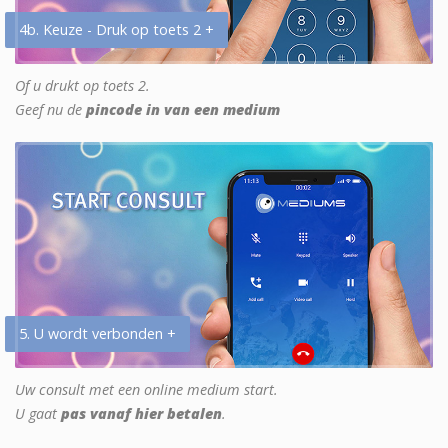
4b. Keuze - Druk op toets 2 +
Of u drukt op toets 2.
Geef nu de
pincode in van een medium
5. U wordt verbonden +
Uw consult met een online medium start.
U gaat
pas vanaf hier betalen
.