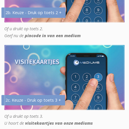
2b. Keuze - Druk op toets 2 +
Of u drukt op toets 2.
Geef nu de
pincode in van een medium
2c. Keuze - Druk op toets 3 +
Of u drukt op toets 3.
U hoort de
visitekaartjes van onze mediums