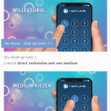
4a. Keuze - Druk op toets 1 +
Of u drukt op toets 1.
U wordt
direct verbonden met een medium