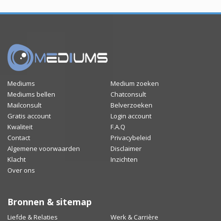
Mediums
Medium zoeken
Mediums bellen
Chatconsult
Mailconsult
Belverzoeken
Gratis account
Login account
Kwaliteit
F.A.Q
Contact
Privacybeleid
Algemene voorwaarden
Disclaimer
Klacht
Inzichten
Over ons
Bronnen & sitemap
Liefde & Relaties
Werk & Carrière