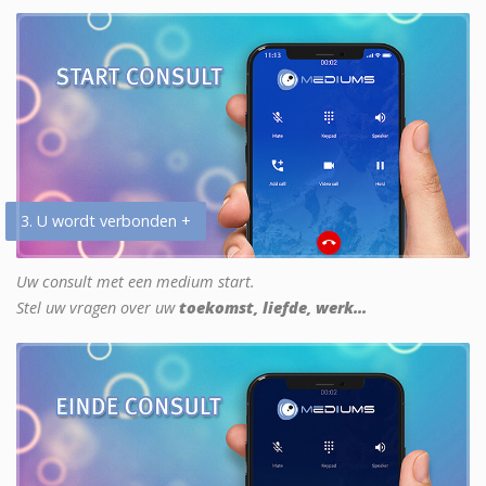
3. U wordt verbonden +
Uw consult met een medium start.
Stel uw vragen over uw
toekomst, liefde, werk...