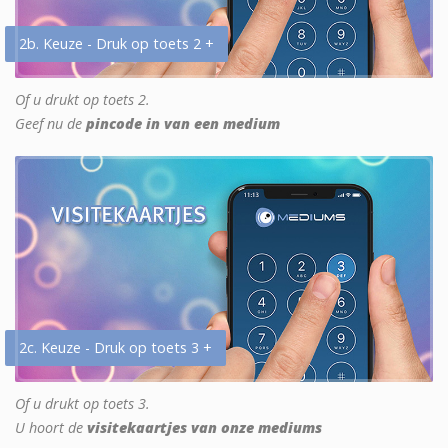
2b. Keuze - Druk op toets 2 +
Of u drukt op toets 2.
Geef nu de
pincode in van een medium
2c. Keuze - Druk op toets 3 +
Of u drukt op toets 3.
U hoort de
visitekaartjes van onze mediums