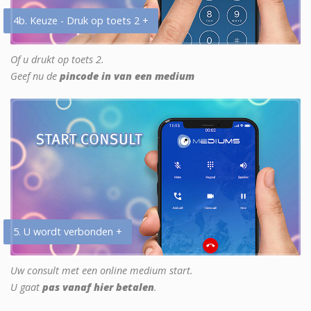
4b. Keuze - Druk op toets 2 +
Of u drukt op toets 2.
Geef nu de
pincode in van een medium
5. U wordt verbonden +
Uw consult met een online medium start.
U gaat
pas vanaf hier betalen
.