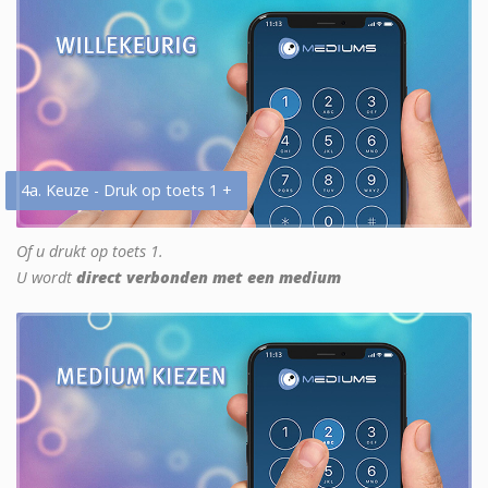
4a. Keuze - Druk op toets 1 +
Of u drukt op toets 1.
U wordt
direct verbonden met een medium