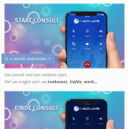
3. U wordt verbonden +
Uw consult met een medium start.
Stel uw vragen over uw
toekomst, liefde, werk...