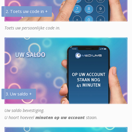
2. Toets uw code in +
Toets uw persoonlijke code in.
3. Uw saldo +
Uw saldo bevestiging.
U hoort hoeveel
minuten op uw account
staan.