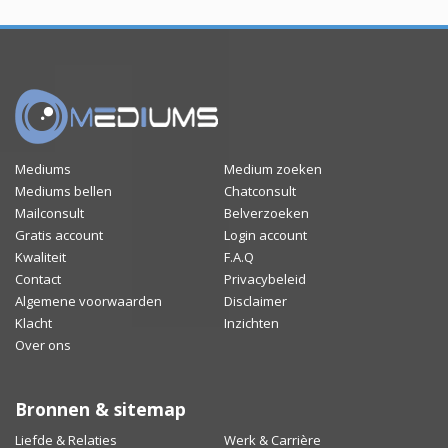
Mediums
Medium zoeken
Mediums bellen
Chatconsult
Mailconsult
Belverzoeken
Gratis account
Login account
Kwaliteit
F.A.Q
Contact
Privacybeleid
Algemene voorwaarden
Disclaimer
Klacht
Inzichten
Over ons
Bronnen & sitemap
Liefde & Relaties
Werk & Carrière