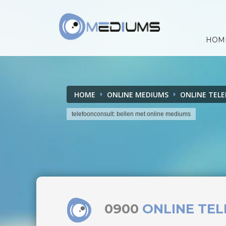
HOM
HOME
ONLINE MEDIUMS
ONLINE TEL
telefoonconsult: bellen met online mediums
0900
ONLINE TE