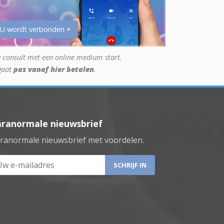
 U wordt verbonden +
 consult met een online medium start.
gaat
pas vanaf hier betalen
.
aranormale nieuwsbrief
ranormale nieuwsbrief met voordelen.
 e-mailadres