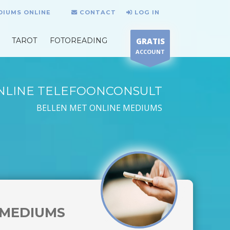
DIUMS ONLINE
CONTACT
LOG IN
TAROT
FOTOREADING
GRATIS
ACCOUNT
NLINE TELEFOONCONSULT
BELLEN MET ONLINE MEDIUMS
MEDIUMS