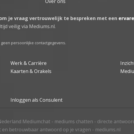
Over ons
 om je vraag vertrouwelijk te bespreken met een
ervar
tijd veilig via Mediums.nl.
el geen persoonlijke contactgegevens.
Werk & Carrière
Inzic
Kaarten & Orakels
Medi
Inloggen als Consulent
ederland Mediumchat - mediums chatten - directe antwoor
t en betrouwbaar antwoord op je vragen - mediums.nl