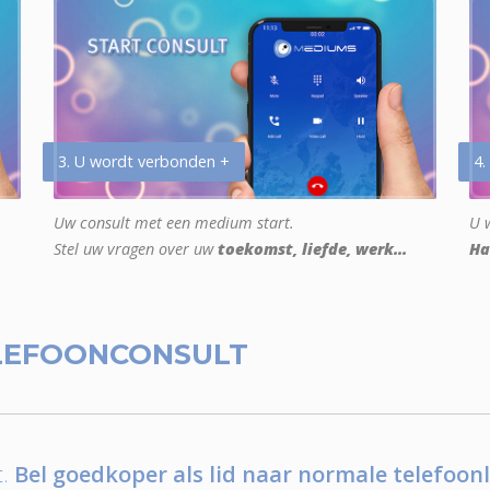
3. U wordt verbonden +
4.
Uw consult met een medium start.
U w
Stel uw vragen over uw
toekomst, liefde, werk...
Ha
LEFOONCONSULT
.
Bel goedkoper als lid naar normale telefoonl