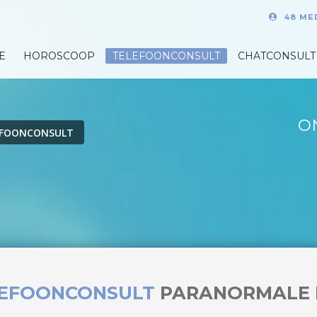
48 ME
E
HOROSCOOP
TELEFOONCONSULT
CHATCONSULT
O
EFOONCONSULT
LEFOONCONSULT
PARANORMALE 