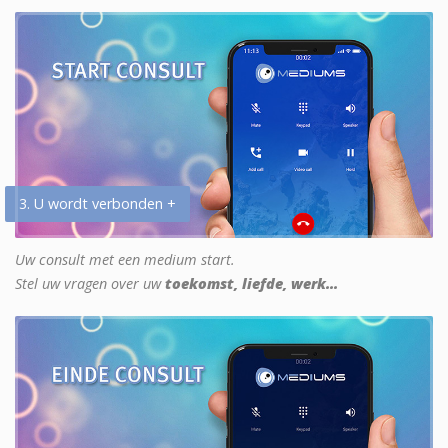
3. U wordt verbonden +
Uw consult met een medium start.
Stel uw vragen over uw
toekomst, liefde, werk...