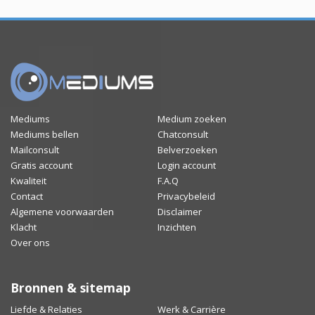
Mediums
Medium zoeken
Mediums bellen
Chatconsult
Mailconsult
Belverzoeken
Gratis account
Login account
Kwaliteit
F.A.Q
Contact
Privacybeleid
Algemene voorwaarden
Disclaimer
Klacht
Inzichten
Over ons
Bronnen & sitemap
Liefde & Relaties
Werk & Carrière