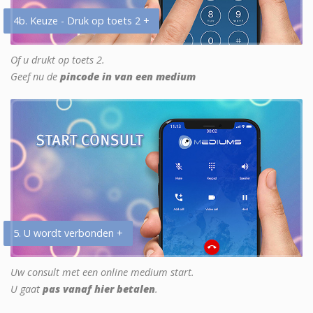
4b. Keuze - Druk op toets 2 +
Of u drukt op toets 2.
Geef nu de
pincode in van een medium
5. U wordt verbonden +
Uw consult met een online medium start.
U gaat
pas vanaf hier betalen
.