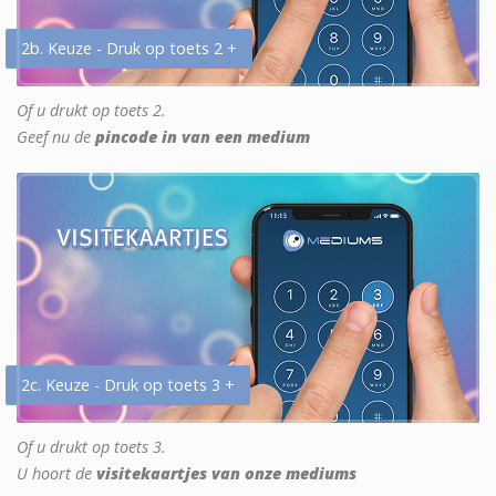
2b. Keuze - Druk op toets 2 +
Of u drukt op toets 2.
Geef nu de
pincode in van een medium
2c. Keuze - Druk op toets 3 +
Of u drukt op toets 3.
U hoort de
visitekaartjes van onze mediums