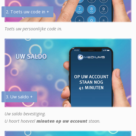
2. Toets uw code in +
Toets uw persoonlijke code in.
3. Uw saldo +
Uw saldo bevestiging.
U hoort hoeveel
minuten op uw account
staan.