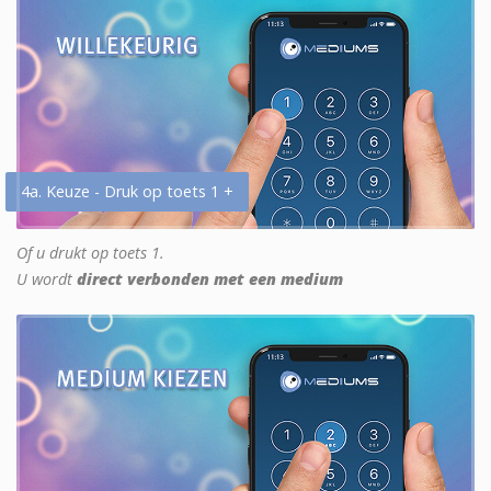
4a. Keuze - Druk op toets 1 +
Of u drukt op toets 1.
U wordt
direct verbonden met een medium