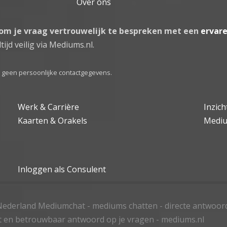
Over ons
 om je vraag vertrouwelijk te bespreken met een
ervar
tijd veilig via Mediums.nl.
el geen persoonlijke contactgegevens.
Werk & Carrière
Inzic
Kaarten & Orakels
Medi
Inloggen als Consulent
ederland Mediumchat - mediums chatten - directe antwoor
t en betrouwbaar antwoord op je vragen - mediums.nl