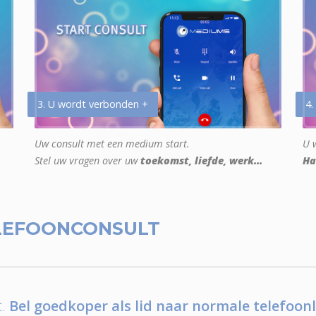
3. U wordt verbonden +
4.
Uw consult met een medium start.
U w
Stel uw vragen over uw
toekomst, liefde, werk...
Ha
LEFOONCONSULT
.
Bel goedkoper als lid naar normale telefoonl