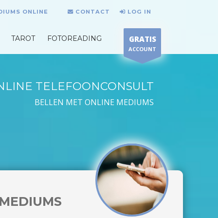
DIUMS ONLINE
CONTACT
LOG IN
TAROT
FOTOREADING
GRATIS
ACCOUNT
NLINE TELEFOONCONSULT
BELLEN MET ONLINE MEDIUMS
MEDIUMS