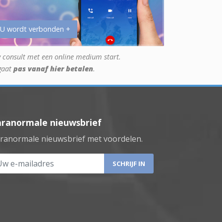
 U wordt verbonden +
 consult met een online medium start.
gaat
pas vanaf hier betalen
.
aranormale nieuwsbrief
ranormale nieuwsbrief met voordelen.
 e-mailadres