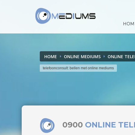
HOM
HOME
ONLINE MEDIUMS
ONLINE TEL
telefoonconsult: bellen met online mediums
0900
ONLINE TE