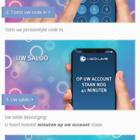
2. Toets uw code in +
Toets uw persoonlijke code in.
3. Uw saldo +
Uw saldo bevestiging.
U hoort hoeveel
minuten op uw account
staan.