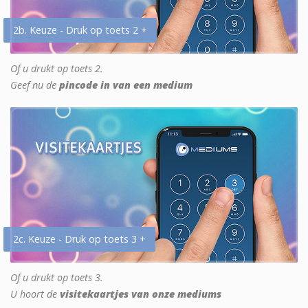
2b. Keuze - Druk op toets 2 +
Of u drukt op toets 2.
Geef nu de
pincode in van een medium
2c. Keuze - Druk op toets 3 +
Of u drukt op toets 3.
U hoort de
visitekaartjes van onze mediums