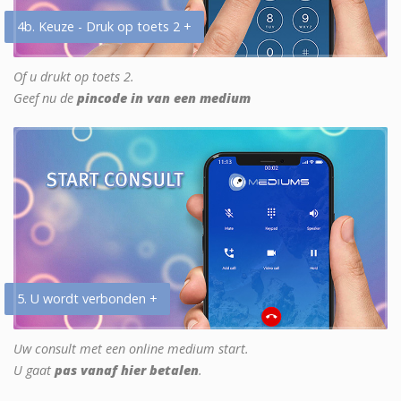
4b. Keuze - Druk op toets 2 +
Of u drukt op toets 2.
Geef nu de
pincode in van een medium
5. U wordt verbonden +
Uw consult met een online medium start.
U gaat
pas vanaf hier betalen
.