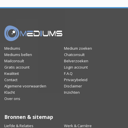
Mediums
Medium zoeken
Mediums bellen
Chatconsult
Mailconsult
Belverzoeken
Gratis account
Login account
Kwaliteit
F.A.Q
Contact
Privacybeleid
Algemene voorwaarden
Disclaimer
Klacht
Inzichten
Over ons
Bronnen & sitemap
Liefde & Relaties
Werk & Carrière