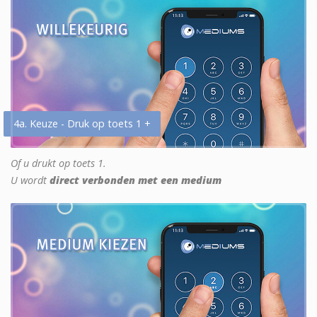
4a. Keuze - Druk op toets 1 +
Of u drukt op toets 1.
U wordt
direct verbonden met een medium