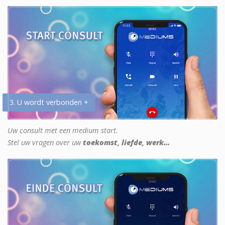
3. U wordt verbonden +
Uw consult met een medium start.
Stel uw vragen over uw
toekomst, liefde, werk...