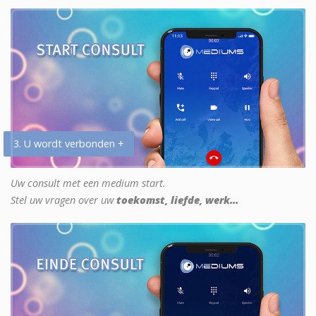
3. U wordt verbonden +
Uw consult met een medium start.
Stel uw vragen over uw
toekomst, liefde, werk...