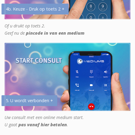
4b. Keuze - Druk op toets 2 +
Of u drukt op toets 2.
Geef nu de
pincode in van een medium
5. U wordt verbonden +
Uw consult met een online medium start.
U gaat
pas vanaf hier betalen
.