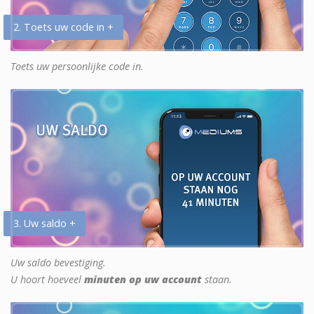
2. Toets uw code in +
Toets uw persoonlijke code in.
3. Uw saldo +
Uw saldo bevestiging.
U hoort hoeveel
minuten op uw account
staan.