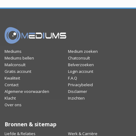
Mediums
Medium zoeken
Mediums bellen
Chatconsult
Mailconsult
Belverzoeken
Gratis account
Login account
Kwaliteit
F.A.Q
Contact
Privacybeleid
Algemene voorwaarden
Disclaimer
Klacht
Inzichten
Over ons
Bronnen & sitemap
Liefde & Relaties
Werk & Carrière