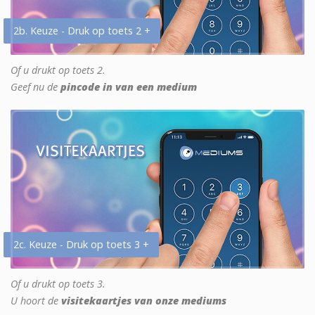
2b. Keuze - Druk op toets 2 +
Of u drukt op toets 2.
Geef nu de
pincode in van een medium
2c. Keuze - Druk op toets 3 +
Of u drukt op toets 3.
U hoort de
visitekaartjes van onze mediums