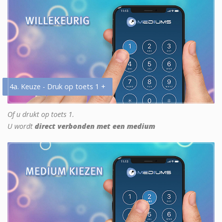
4a. Keuze - Druk op toets 1 +
Of u drukt op toets 1.
U wordt
direct verbonden met een medium