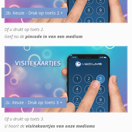
2b. Keuze - Druk op toets 2 +
Of u drukt op toets 2.
Geef nu de
pincode in van een medium
2c. Keuze - Druk op toets 3 +
Of u drukt op toets 3.
U hoort de
visitekaartjes van onze mediums