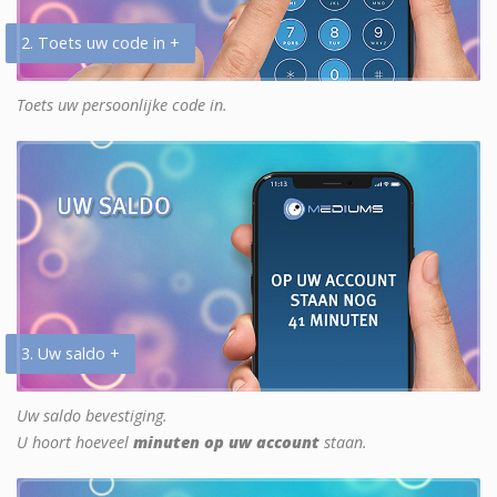
2. Toets uw code in +
Toets uw persoonlijke code in.
3. Uw saldo +
Uw saldo bevestiging.
U hoort hoeveel
minuten op uw account
staan.