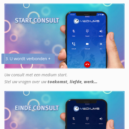
3. U wordt verbonden +
Uw consult met een medium start.
Stel uw vragen over uw
toekomst, liefde, werk...