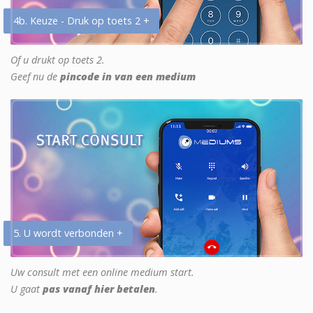
4b. Keuze - Druk op toets 2 +
Of u drukt op toets 2.
Geef nu de
pincode in van een medium
5. U wordt verbonden +
Uw consult met een online medium start.
U gaat
pas vanaf hier betalen
.