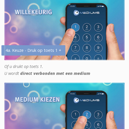
4a. Keuze - Druk op toets 1 +
Of u drukt op toets 1.
U wordt
direct verbonden met een medium