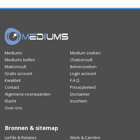
Mediums
Medium zoeken
Mediums bellen
Chatconsult
Mailconsult
Belverzoeken
Gratis account
Login account
Kwaliteit
F.A.Q
Contact
Privacybeleid
Algemene voorwaarden
Disclaimer
Klacht
Inzichten
Over ons
Bronnen & sitemap
Liefde & Relaties
Werk & Carrière