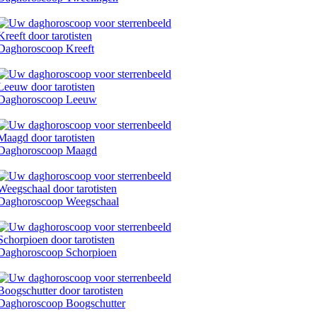
Daghoroscoop Kreeft
Daghoroscoop Leeuw
Daghoroscoop Maagd
Daghoroscoop Weegschaal
Daghoroscoop Schorpioen
Daghoroscoop Boogschutter