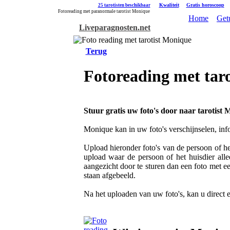
|
Kwaliteit
|
Gratis horoscoop
25 tarotisten beschikbaar
Fotoreading met paranormale tarotist Monique
Home
Get
Liveparagnosten.net
Terug
Fotoreading met tar
Stuur gratis uw foto's door naar tarotist 
Monique kan in uw foto's verschijnselen, inf
Upload hieronder foto's van de persoon of het
upload waar de persoon of het huisdier alle
aangezicht door te sturen dan een foto met e
staan afgebeeld.
Na het uploaden van uw foto's, kan u direct