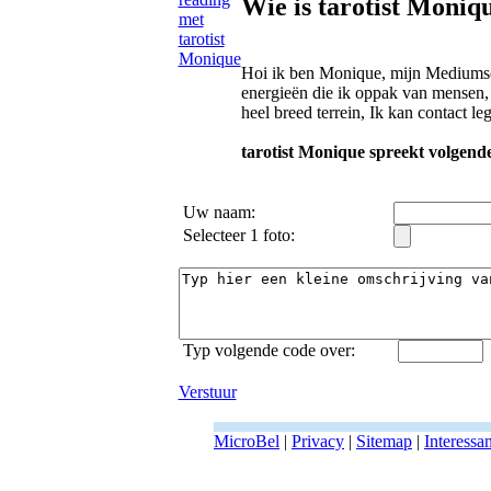
Wie is tarotist Moniq
Hoi ik ben Monique, mijn Mediumsc
energieën die ik oppak van mensen, 
heel breed terrein, Ik kan contact l
tarotist Monique spreekt volgende
Uw naam:
Selecteer 1 foto:
Typ volgende code over:
Verstuur
MicroBel
|
Privacy
|
Sitemap
|
Interessa