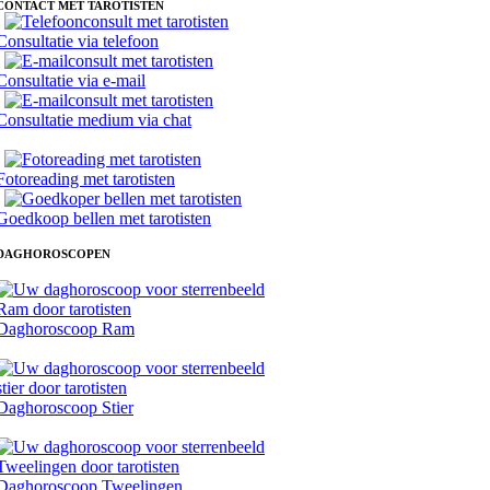
CONTACT MET TAROTISTEN
Consultatie via telefoon
Consultatie via e-mail
Consultatie medium via chat
Fotoreading met tarotisten
Goedkoop bellen met tarotisten
DAGHOROSCOPEN
Daghoroscoop Ram
Daghoroscoop Stier
Daghoroscoop Tweelingen