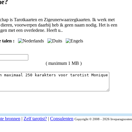
ue?
hap is Tarotkaarten en Zigeunerwaarzegkaarten. Ik werk met
dieren, voorwerpen daarbij heb ik geen naam nodig. Het is een
eggen met een overledene. Heeft u..
 talen :
( maximum 1 MB )
nte bronnen
|
Zelf tarotist?
|
Consulenten
Copyright © 2008 - 2026 liveparagnosten