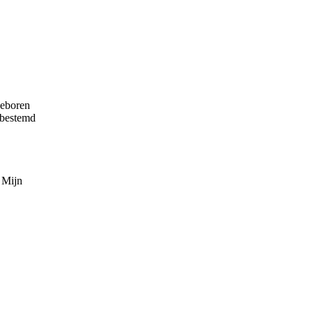
geboren
 bestemd
 Mijn