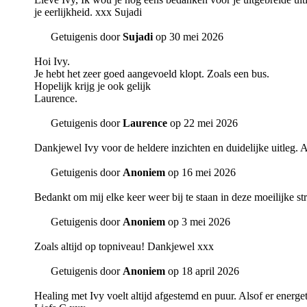
je eerlijkheid. xxx Sujadi
Getuigenis door
Sujadi
op 30 mei 2026
Hoi Ivy.
Je hebt het zeer goed aangevoeld klopt. Zoals een bus.
Hopelijk krijg je ook gelijk
Laurence.
Getuigenis door
Laurence
op 22 mei 2026
Dankjewel Ivy voor de heldere inzichten en duidelijke uitleg. A
Getuigenis door
Anoniem
op 16 mei 2026
Bedankt om mij elke keer weer bij te staan in deze moeilijke st
Getuigenis door
Anoniem
op 3 mei 2026
Zoals altijd op topniveau! Dankjewel xxx
Getuigenis door
Anoniem
op 18 april 2026
Healing met Ivy voelt altijd afgestemd en puur. Alsof er energet