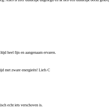
ltijd heel fijn en aangenaam ervaren.
rijd met zware energieën! Liefs C
isch echt iets verschoven is.