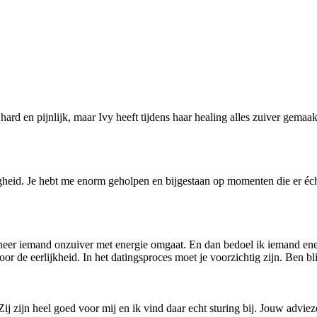
ard en pijnlijk, maar Ivy heeft tijdens haar healing alles zuiver gemaak
zigheid. Je hebt me enorm geholpen en bijgestaan op momenten die er éc
eer iemand onzuiver met energie omgaat. En dan bedoel ik iemand ener
r de eerlijkheid. In het datingsproces moet je voorzichtig zijn. Ben bli
 Zij zijn heel goed voor mij en ik vind daar echt sturing bij. Jouw adviez