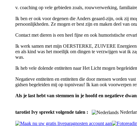
v. coaching op vele gebieden zoals, rouwverwerking, familiaire 
Ik ben er ook voor degenen die Anders geaard-zijn, ook zij mo
persoonlijkheden. Ze mogen er best zijn en maken deel van onze
Contact met dieren is een heel fijne en ook humoristische erva
Ik werk samen met mijn OERSTERKE, ZUIVERE Energieen in ve
en als kind was het moeilijk om dingen te verzwijgen wat ik z
was.
Ik heb vele dolende entiteiten naar Het Licht mogen begeleide
Negatieve entiteiten en entiteiten die door mensen worden va
gidsen begeleiden mij op topniveau! Ik kan ook voorwerpen re
Als je last hebt van stemmen in je hoofd en negatieve dwan
tarotist Ivy spreekt volgende talen :
Nederl