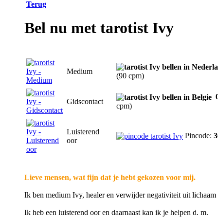
Terug
Bel nu met tarotist Ivy
Medium
(90 cpm)
0
Gidscontact
cpm)
Luisterend
Pincode:
3
oor
Lieve mensen, wat fijn dat je hebt gekozen voor mij.
Ik ben medium Ivy, healer en verwijder negativiteit uit lichaam 
Ik heb een luisterend oor en daarnaast kan ik je helpen d. m.