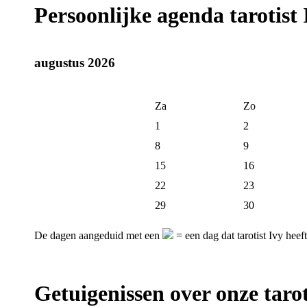
Persoonlijke agenda tarotist 
augustus 2026
Za
Zo
1
2
8
9
15
16
22
23
29
30
De dagen aangeduid met een
= een dag dat tarotist Ivy heef
Getuigenissen over onze tarot