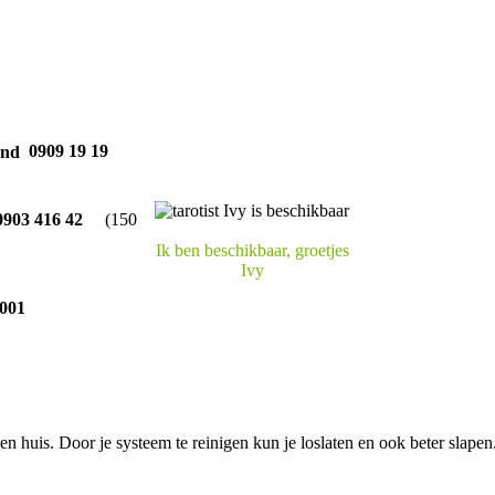
0909 19 19
903 416 42
(150
Ik ben beschikbaar, groetjes
Ivy
001
en huis. Door je systeem te reinigen kun je loslaten en ook beter slapen