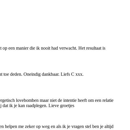
t op een manier die ik nooit had verwacht. Het resultaat is
ht toe deden. Oneindig dankbaar. Liefs C xxx.
getisch lovebomben maar niet de intentie heeft om een relatie
j dat ik je kan raadplegen. Lieve groetjes
en helpen me zeker op weg en als ik je vragen stel ben je altijd