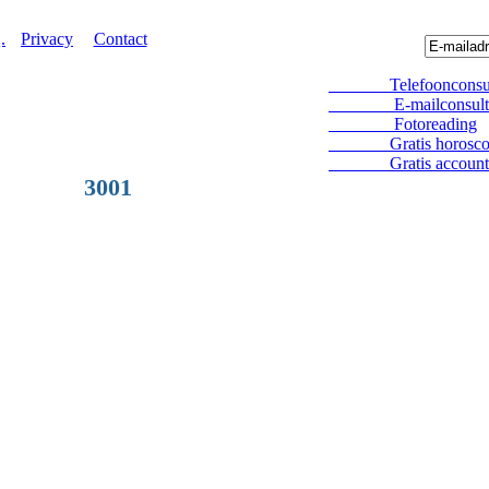
.
Privacy
Contact
Telefoonconsul
E-mailconsult
Fotoreading
Gratis horosco
Gratis account
3001