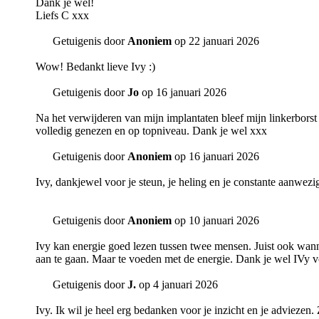
Dank je wel!
Liefs C xxx
Getuigenis door
Anoniem
op 22 januari 2026
Wow! Bedankt lieve Ivy :)
Getuigenis door
Jo
op 16 januari 2026
Na het verwijderen van mijn implantaten bleef mijn linkerborst h
volledig genezen en op topniveau. Dank je wel xxx
Getuigenis door
Anoniem
op 16 januari 2026
Ivy, dankjewel voor je steun, je heling en je constante aanwe
Getuigenis door
Anoniem
op 10 januari 2026
Ivy kan energie goed lezen tussen twee mensen. Juist ook wann
aan te gaan. Maar te voeden met de energie. Dank je wel IVy voo
Getuigenis door
J.
op 4 januari 2026
Ivy. Ik wil je heel erg bedanken voor je inzicht en je adviezen.