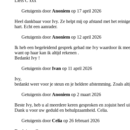
Liefs C xxx
Getuigenis door
Anoniem
op 17 april 2026
Heel dankbaar voor Ivy. Ze helpt mij op afstand met het reinige
hart. Echt een aanrader.
Getuigenis door
Anoniem
op 12 april 2026
Ik heb een begeleidend gesprek gehad me Ivy waardoor ik meer 
want op haar kan ik altijd rekenen .
Bedankt Ivy !
Getuigenis door
Ivan
op 11 april 2026
Ivy,
bedankt weer voor je steun en je heldere afstemming. Zoals alt
Getuigenis door
Anoniem
op 2 maart 2026
Beste Ivy, heb u al meerdere keren gesproken en zojuist heel 
Dank u voor uw geduld en behulpzaamheid. Celia.
Getuigenis door
Celia
op 26 februari 2026