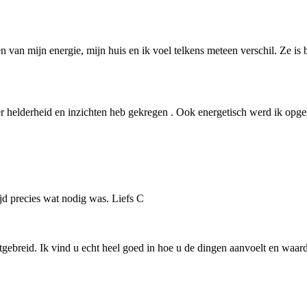
n van mijn energie, mijn huis en ik voel telkens meteen verschil. Ze is 
helderheid en inzichten heb gekregen . Ook energetisch werd ik opgesc
ijd precies wat nodig was. Liefs C
uitgebreid. Ik vind u echt heel goed in hoe u de dingen aanvoelt en wa