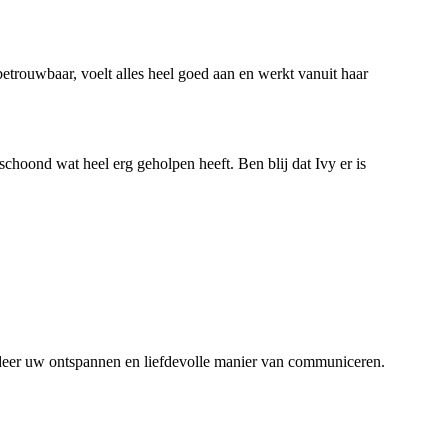
betrouwbaar, voelt alles heel goed aan en werkt vanuit haar
hoond wat heel erg geholpen heeft. Ben blij dat Ivy er is
ardeer uw ontspannen en liefdevolle manier van communiceren.