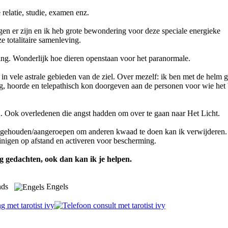
relatie, studie, examen enz.
gen er zijn en ik heb grote bewondering voor deze speciale energieke
 totalitaire samenleving.
ring. Wonderlijk hoe dieren openstaan voor het paranormale.
le astrale gebieden van de ziel. Over mezelf: ik ben met de helm 
ag, hoorde en telepathisch kon doorgeven aan de personen voor wie het
n. Ook overledenen die angst hadden om over te gaan naar Het Licht.
st gehouden/aangeroepen om anderen kwaad te doen kan ik verwijderen.
inigen op afstand en activeren voor bescherming.
g gedachten, ook dan kan ik je helpen.
ands
Engels