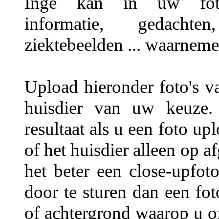
Inge kan in uw foto's
informatie, gedachten,
ziektebeelden ... waarneme
Upload hieronder foto's v
huisdier van uw keuze.
resultaat als u een foto u
of het huisdier alleen op a
het beter een close-upfot
door te sturen dan een fo
of achtergrond waarop u of