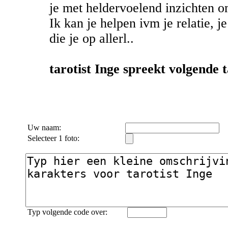
je met heldervoelend inzichten om
Ik kan je helpen ivm je relatie, j
die je op allerl..
tarotist Inge spreekt volgende t
Uw naam:
Selecteer 1 foto:
Typ volgende code over: